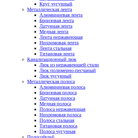
Круг чугунный
Металлическая лента
Алюминиевая лента
Бронзовая лента
Латунная лента
Медная лента
Лента нержавеющая
Нихромовая лента
Лента стальная
Титановая лента
Канализационный люк
Люк из нержавеющей стали
Люк полимерно-песчаный
Люк чугунный
Металлическая полоса
Алюминиевая полоса
Бронзовая полоса
Латунная полоса
Медная полоса
Полоса нержавеющая
Нихромовая полоса
Полоса стальная
Титановая полоса
Полоса чугунная
Полособульб