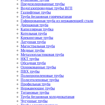
Предизолированные трубы
Водогазопроводные трубы ВГП
Газлифтные трубы
Труба бесшовная горячекатаная
Гофрированная труба из нержавеющей стали
Дренажная труба
Капиллярная трубка
Котельная труба
Крекинговые трубы
Латунная труба
Магистральная труба
Медные трубы
Металлопластиковая труба
НКТ трубы
Обсадная труба
Оцинкованные трубы
ПВХ трубы
Полипропиленовые трубы
Полиэтиленовые трубы
Профильная труба
Нержавеющие трубы
Титановые трубы
Труба бесшовная холоднокатаная
Чугунные трубы