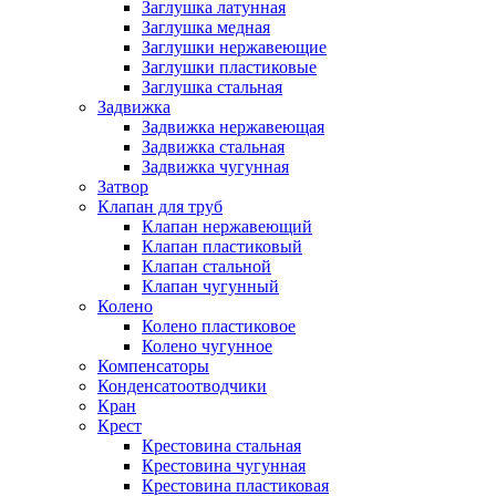
Заглушка латунная
Заглушка медная
Заглушки нержавеющие
Заглушки пластиковые
Заглушка стальная
Задвижка
Задвижка нержавеющая
Задвижка стальная
Задвижка чугунная
Затвор
Клапан для труб
Клапан нержавеющий
Клапан пластиковый
Клапан стальной
Клапан чугунный
Колено
Колено пластиковое
Колено чугунное
Компенсаторы
Конденсатоотводчики
Кран
Крест
Крестовина стальная
Крестовина чугунная
Крестовина пластиковая