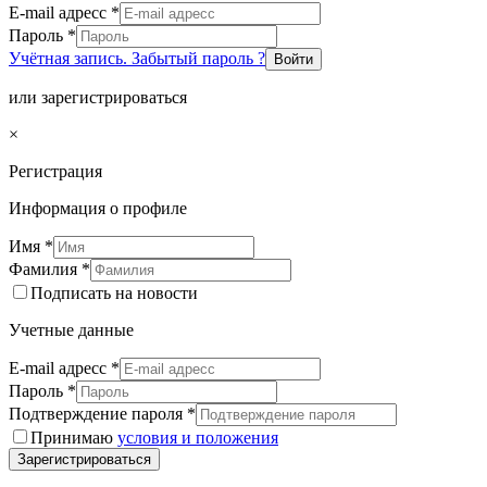
E-mail адресс
*
Пароль
*
Учётная запись. Забытый пароль ?
Войти
или зарегистрироваться
×
Регистрация
Информация о профиле
Имя
*
Фамилия
*
Подписать на новости
Учетные данные
E-mail адресс
*
Пароль
*
Подтверждение пароля
*
Принимаю
условия и положения
Зарегистрироваться