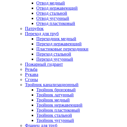
Отвод медный
Отвод нержавеющий
Отвод стальной
Отвод чугунный
Отвод пластиковый
Патрубок
Переход для труб
Переходник медный
Переход нержавеющий
Пластиковые переходники
Переход стальной
Переход чугунный
Пожарный гидрант
Резьба
Рукава
Сгоны
Тройник канализационный
Тройник бронзовый
Тройник латунный
Тройник медный
Тройник нержавеющий
Тройник пластиковый
Тройник стальной
Тройник чугунный
Фланец для труб