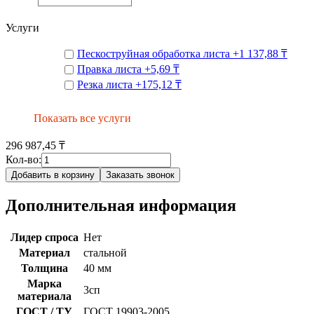
Услуги
Пескоструйная обработка листа
+
1 137,88 ₸
Правка листа
+
5,69 ₸
Резка листа
+
175,12 ₸
Показать все услуги
296 987,45 ₸
Кол-во:
Добавить в корзину
Заказать звонок
Дополнительная информация
Лидер спроса
Нет
Материал
стальной
Толщина
40 мм
Марка
3сп
материала
ГОСТ / ТУ
ГОСТ 19903-2005