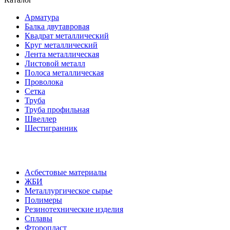
Арматура
Балка двутавровая
Квадрат металлический
Круг металлический
Лента металлическая
Листовой металл
Полоса металлическая
Проволока
Сетка
Труба
Труба профильная
Швеллер
Шестигранник
Асбестовые материалы
ЖБИ
Металлургическое сырье
Полимеры
Резинотехнические изделия
Сплавы
Фторопласт