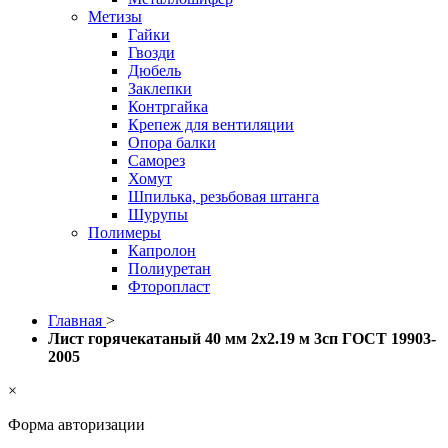
Метизы
Гайки
Гвозди
Дюбель
Заклепки
Контргайка
Крепеж для вентиляции
Опора балки
Саморез
Хомут
Шпилька, резьбовая штанга
Шурупы
Полимеры
Капролон
Полиуретан
Фторопласт
Главная
>
Лист горячекатаный 40 мм 2х2.19 м 3сп ГОСТ 19903-
2005
×
Форма авторизации