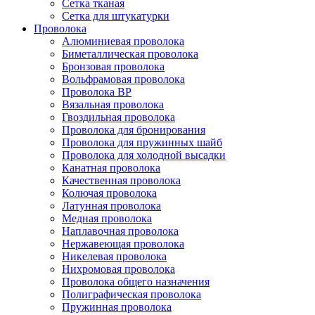
Сетка тканая
Сетка для штукатурки
Проволока
Алюминиевая проволока
Биметаллическая проволока
Бронзовая проволока
Вольфрамовая проволока
Проволока ВР
Вязальная проволока
Гвоздильная проволока
Проволока для бронирования
Проволока для пружинных шайб
Проволока для холодной высадки
Канатная проволока
Качественная проволока
Колючая проволока
Латунная проволока
Медная проволока
Наплавочная проволока
Нержавеющая проволока
Никелевая проволока
Нихромовая проволока
Проволока общего назначения
Полиграфическая проволока
Пружинная проволока