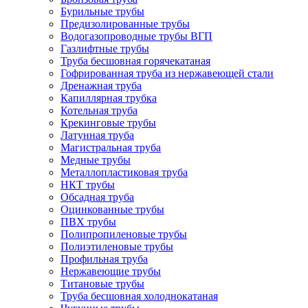
Бурильные трубы
Предизолированные трубы
Водогазопроводные трубы ВГП
Газлифтные трубы
Труба бесшовная горячекатаная
Гофрированная труба из нержавеющей стали
Дренажная труба
Капиллярная трубка
Котельная труба
Крекинговые трубы
Латунная труба
Магистральная труба
Медные трубы
Металлопластиковая труба
НКТ трубы
Обсадная труба
Оцинкованные трубы
ПВХ трубы
Полипропиленовые трубы
Полиэтиленовые трубы
Профильная труба
Нержавеющие трубы
Титановые трубы
Труба бесшовная холоднокатаная