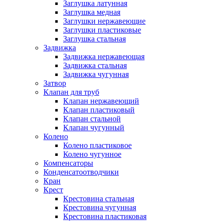
Заглушка латунная
Заглушка медная
Заглушки нержавеющие
Заглушки пластиковые
Заглушка стальная
Задвижка
Задвижка нержавеющая
Задвижка стальная
Задвижка чугунная
Затвор
Клапан для труб
Клапан нержавеющий
Клапан пластиковый
Клапан стальной
Клапан чугунный
Колено
Колено пластиковое
Колено чугунное
Компенсаторы
Конденсатоотводчики
Кран
Крест
Крестовина стальная
Крестовина чугунная
Крестовина пластиковая