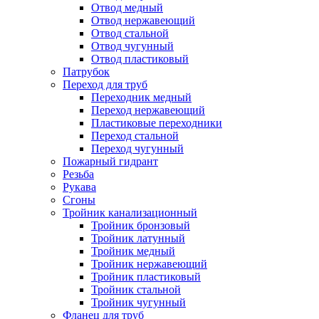
Отвод медный
Отвод нержавеющий
Отвод стальной
Отвод чугунный
Отвод пластиковый
Патрубок
Переход для труб
Переходник медный
Переход нержавеющий
Пластиковые переходники
Переход стальной
Переход чугунный
Пожарный гидрант
Резьба
Рукава
Сгоны
Тройник канализационный
Тройник бронзовый
Тройник латунный
Тройник медный
Тройник нержавеющий
Тройник пластиковый
Тройник стальной
Тройник чугунный
Фланец для труб