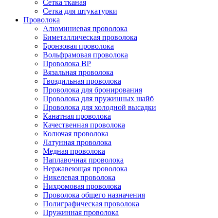
Сетка тканая
Сетка для штукатурки
Проволока
Алюминиевая проволока
Биметаллическая проволока
Бронзовая проволока
Вольфрамовая проволока
Проволока ВР
Вязальная проволока
Гвоздильная проволока
Проволока для бронирования
Проволока для пружинных шайб
Проволока для холодной высадки
Канатная проволока
Качественная проволока
Колючая проволока
Латунная проволока
Медная проволока
Наплавочная проволока
Нержавеющая проволока
Никелевая проволока
Нихромовая проволока
Проволока общего назначения
Полиграфическая проволока
Пружинная проволока