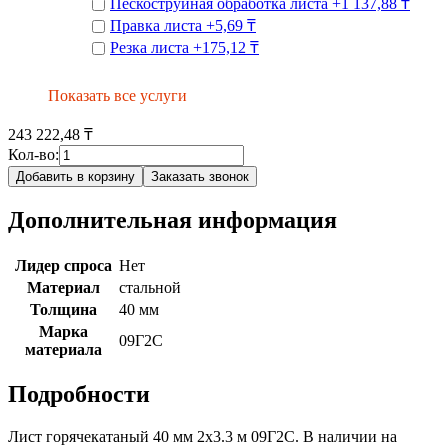
Пескоструйная обработка листа
+
1 137,88 ₸
Правка листа
+
5,69 ₸
Резка листа
+
175,12 ₸
Показать все услуги
243 222,48 ₸
Кол-во:
Добавить в корзину
Заказать звонок
Дополнительная информация
Лидер спроса
Нет
Материал
стальной
Толщина
40 мм
Марка
09Г2С
материала
Подробности
Лист горячекатаный 40 мм 2х3.3 м 09Г2С. В наличии на