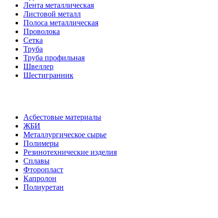
Лента металлическая
Листовой металл
Полоса металлическая
Проволока
Сетка
Труба
Труба профильная
Швеллер
Шестигранник
Асбестовые материалы
ЖБИ
Металлургическое сырье
Полимеры
Резинотехнические изделия
Сплавы
Фторопласт
Капролон
Полиуретан