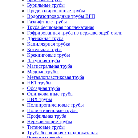
Бурильные трубы
Предизолированные трубы
Водогазопроводные трубы ВГП
Газлифтные трубы
Труба бесшовная горячекатаная
Гофрированная труба из нержавеющей стали
Дренажная труба
Капиллярная трубка
Котельная труба
Крекинговые трубы
Латунная труба
Магистральная труба
Медные трубы
Металлопластиковая труба
НКТ трубы
Обсадная труба
Оцинкованные трубы
ПВХ трубы
Полипропиленовые трубы
Полиэтиленовые трубы
Профильная труба
Нержавеющие трубы
Титановые трубы
Труба бесшовная холоднокатаная