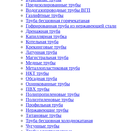
Предизолированные трубы
Водогазопроводные трубы ВГП
Газлифтные трубы
Труба бесшовная горячекатаная
Гофрированная труба из нержавеющей стали
Дренажная труба
Капиллярная трубка
Котельная труба
Крекинговые трубы
Латунная труба
Магистральная труба
Медные трубы
Металлопластиковая труба
НКТ трубы
Обсадная труба
Оцинкованные трубы
ПВХ трубы
Полипропиленовые трубы
Полиэтиленовые трубы
Профильная труба
Нержавеющие трубы
Титановые трубы
Труба бесшовная холоднокатаная
Чугунные трубы