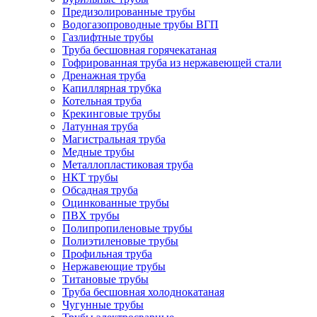
Предизолированные трубы
Водогазопроводные трубы ВГП
Газлифтные трубы
Труба бесшовная горячекатаная
Гофрированная труба из нержавеющей стали
Дренажная труба
Капиллярная трубка
Котельная труба
Крекинговые трубы
Латунная труба
Магистральная труба
Медные трубы
Металлопластиковая труба
НКТ трубы
Обсадная труба
Оцинкованные трубы
ПВХ трубы
Полипропиленовые трубы
Полиэтиленовые трубы
Профильная труба
Нержавеющие трубы
Титановые трубы
Труба бесшовная холоднокатаная
Чугунные трубы