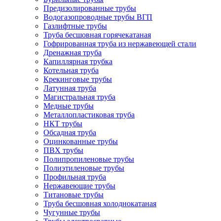
Предизолированные трубы
Водогазопроводные трубы ВГП
Газлифтные трубы
Труба бесшовная горячекатаная
Гофрированная труба из нержавеющей стали
Дренажная труба
Капиллярная трубка
Котельная труба
Крекинговые трубы
Латунная труба
Магистральная труба
Медные трубы
Металлопластиковая труба
НКТ трубы
Обсадная труба
Оцинкованные трубы
ПВХ трубы
Полипропиленовые трубы
Полиэтиленовые трубы
Профильная труба
Нержавеющие трубы
Титановые трубы
Труба бесшовная холоднокатаная
Чугунные трубы