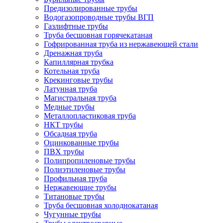
Предизолированные трубы
Водогазопроводные трубы ВГП
Газлифтные трубы
Труба бесшовная горячекатаная
Гофрированная труба из нержавеющей стали
Дренажная труба
Капиллярная трубка
Котельная труба
Крекинговые трубы
Латунная труба
Магистральная труба
Медные трубы
Металлопластиковая труба
НКТ трубы
Обсадная труба
Оцинкованные трубы
ПВХ трубы
Полипропиленовые трубы
Полиэтиленовые трубы
Профильная труба
Нержавеющие трубы
Титановые трубы
Труба бесшовная холоднокатаная
Чугунные трубы