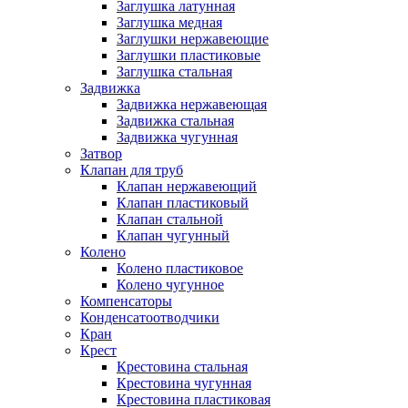
Заглушка латунная
Заглушка медная
Заглушки нержавеющие
Заглушки пластиковые
Заглушка стальная
Задвижка
Задвижка нержавеющая
Задвижка стальная
Задвижка чугунная
Затвор
Клапан для труб
Клапан нержавеющий
Клапан пластиковый
Клапан стальной
Клапан чугунный
Колено
Колено пластиковое
Колено чугунное
Компенсаторы
Конденсатоотводчики
Кран
Крест
Крестовина стальная
Крестовина чугунная
Крестовина пластиковая