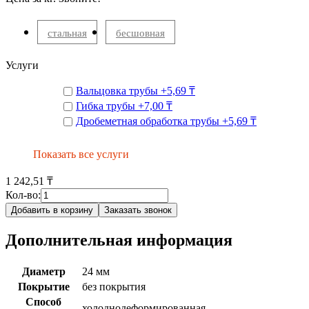
стальная
бесшовная
Услуги
Вальцовка трубы
+
5,69 ₸
Гибка трубы
+
7,00 ₸
Дробеметная обработка трубы
+
5,69 ₸
Показать все услуги
1 242,51 ₸
Кол-во:
Добавить в корзину
Заказать звонок
Дополнительная информация
Диаметр
24 мм
Покрытие
без покрытия
Способ
холоднодеформированная