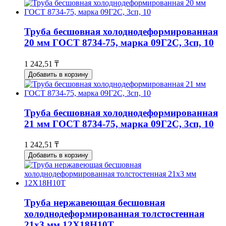
Труба бесшовная холоднодеформированная
20 мм ГОСТ 8734-75, марка 09Г2С, 3сп, 10
1 242,51 ₸
Добавить в корзину
Труба бесшовная холоднодеформированная
21 мм ГОСТ 8734-75, марка 09Г2С, 3сп, 10
1 242,51 ₸
Добавить в корзину
Труба нержавеющая бесшовная
холоднодеформированная толстостенная
21х3 мм 12Х18Н10Т