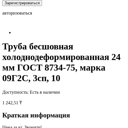
Зарегистрироваться
авторизоваться
Труба бесшовная
холоднодеформированная 24
мм ГОСТ 8734-75, марка
09Г2С, 3сп, 10
Доступность:
Есть в наличии
1 242,51 ₸
Краткая информация
Цена за кг. Звоните!