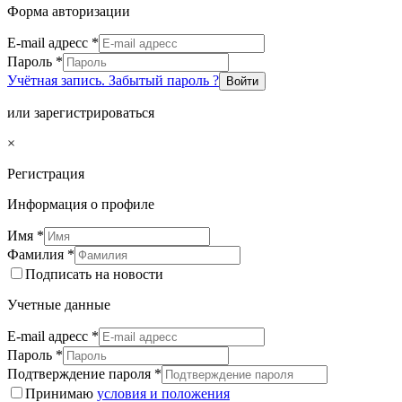
Форма авторизации
E-mail адресс
*
Пароль
*
Учётная запись. Забытый пароль ?
Войти
или зарегистрироваться
×
Регистрация
Информация о профиле
Имя
*
Фамилия
*
Подписать на новости
Учетные данные
E-mail адресс
*
Пароль
*
Подтверждение пароля
*
Принимаю
условия и положения