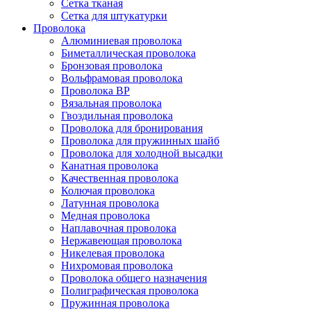
Сетка тканая
Сетка для штукатурки
Проволока
Алюминиевая проволока
Биметаллическая проволока
Бронзовая проволока
Вольфрамовая проволока
Проволока ВР
Вязальная проволока
Гвоздильная проволока
Проволока для бронирования
Проволока для пружинных шайб
Проволока для холодной высадки
Канатная проволока
Качественная проволока
Колючая проволока
Латунная проволока
Медная проволока
Наплавочная проволока
Нержавеющая проволока
Никелевая проволока
Нихромовая проволока
Проволока общего назначения
Полиграфическая проволока
Пружинная проволока