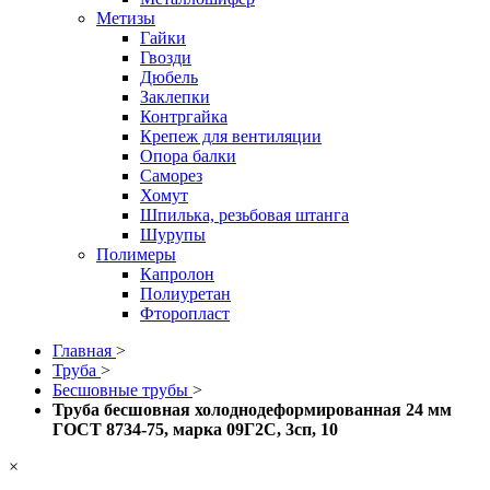
Метизы
Гайки
Гвозди
Дюбель
Заклепки
Контргайка
Крепеж для вентиляции
Опора балки
Саморез
Хомут
Шпилька, резьбовая штанга
Шурупы
Полимеры
Капролон
Полиуретан
Фторопласт
Главная
>
Труба
>
Бесшовные трубы
>
Труба бесшовная холоднодеформированная 24 мм
ГОСТ 8734-75, марка 09Г2С, 3сп, 10
×