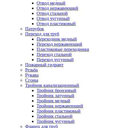
Отвод медный
Отвод нержавеющий
Отвод стальной
Отвод чугунный
Отвод пластиковый
Патрубок
Переход для труб
Переходник медный
Переход нержавеющий
Пластиковые переходники
Переход стальной
Переход чугунный
Пожарный гидрант
Резьба
Рукава
Сгоны
Тройник канализационный
Тройник бронзовый
Тройник латунный
Тройник медный
Тройник нержавеющий
Тройник пластиковый
Тройник стальной
Тройник чугунный
Фланец для труб