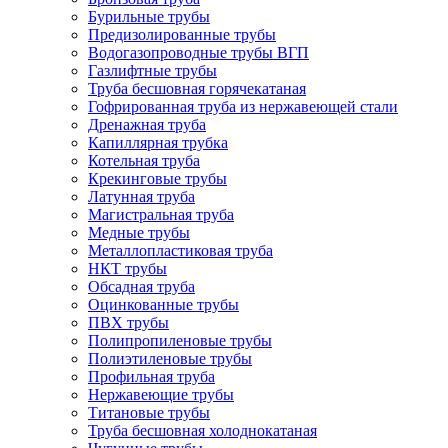
Бурильные трубы
Предизолированные трубы
Водогазопроводные трубы ВГП
Газлифтные трубы
Труба бесшовная горячекатаная
Гофрированная труба из нержавеющей стали
Дренажная труба
Капиллярная трубка
Котельная труба
Крекинговые трубы
Латунная труба
Магистральная труба
Медные трубы
Металлопластиковая труба
НКТ трубы
Обсадная труба
Оцинкованные трубы
ПВХ трубы
Полипропиленовые трубы
Полиэтиленовые трубы
Профильная труба
Нержавеющие трубы
Титановые трубы
Труба бесшовная холоднокатаная