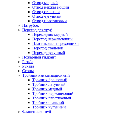
Отвод медный
Отвод нержавеющий
Отвод стальной
Отвод чугунный
Отвод пластиковый
Патрубок
Переход для труб
Переходник медный
Переход нержавеющий
Пластиковые переходники
Переход стальной
Переход чугунный
Пожарный гидрант
Резьба
Рукава
Сгоны
Тройник канализационный
Тройник бронзовый
Тройник латунный
Тройник медный
Тройник нержавеющий
Тройник пластиковый
Тройник стальной
Тройник чугунный
Фланец для труб