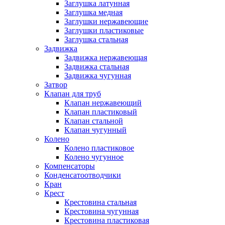
Заглушка латунная
Заглушка медная
Заглушки нержавеющие
Заглушки пластиковые
Заглушка стальная
Задвижка
Задвижка нержавеющая
Задвижка стальная
Задвижка чугунная
Затвор
Клапан для труб
Клапан нержавеющий
Клапан пластиковый
Клапан стальной
Клапан чугунный
Колено
Колено пластиковое
Колено чугунное
Компенсаторы
Конденсатоотводчики
Кран
Крест
Крестовина стальная
Крестовина чугунная
Крестовина пластиковая