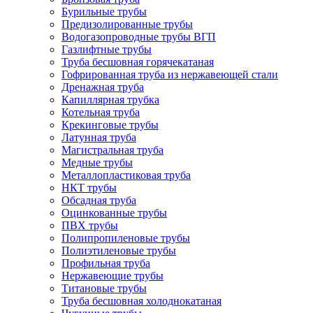
Бурильные трубы
Предизолированные трубы
Водогазопроводные трубы ВГП
Газлифтные трубы
Труба бесшовная горячекатаная
Гофрированная труба из нержавеющей стали
Дренажная труба
Капиллярная трубка
Котельная труба
Крекинговые трубы
Латунная труба
Магистральная труба
Медные трубы
Металлопластиковая труба
НКТ трубы
Обсадная труба
Оцинкованные трубы
ПВХ трубы
Полипропиленовые трубы
Полиэтиленовые трубы
Профильная труба
Нержавеющие трубы
Титановые трубы
Труба бесшовная холоднокатаная