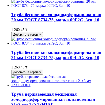
Труба бесшовная холоднодеформированная
20 мм ГОСТ 8734-75, марка 09Г2С, 3сп, 10
1 260,45 ₸
Добавить в корзину
Труба бесшовная холоднодеформированная
21 мм ГОСТ 8734-75, марка 09Г2С, 3сп, 10
1 260,45 ₸
Добавить в корзину
Труба нержавеющая бесшовная
холоднодеформированная толстостенная
21х3 мм 12Х18Н10Т