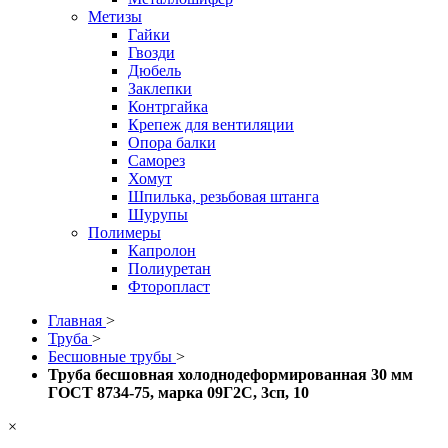
Метизы
Гайки
Гвозди
Дюбель
Заклепки
Контргайка
Крепеж для вентиляции
Опора балки
Саморез
Хомут
Шпилька, резьбовая штанга
Шурупы
Полимеры
Капролон
Полиуретан
Фторопласт
Главная
>
Труба
>
Бесшовные трубы
>
Труба бесшовная холоднодеформированная 30 мм
ГОСТ 8734-75, марка 09Г2С, 3сп, 10
×