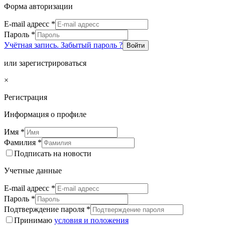
Форма авторизации
E-mail адресс
*
Пароль
*
Учётная запись. Забытый пароль ?
Войти
или зарегистрироваться
×
Регистрация
Информация о профиле
Имя
*
Фамилия
*
Подписать на новости
Учетные данные
E-mail адресс
*
Пароль
*
Подтверждение пароля
*
Принимаю
условия и положения