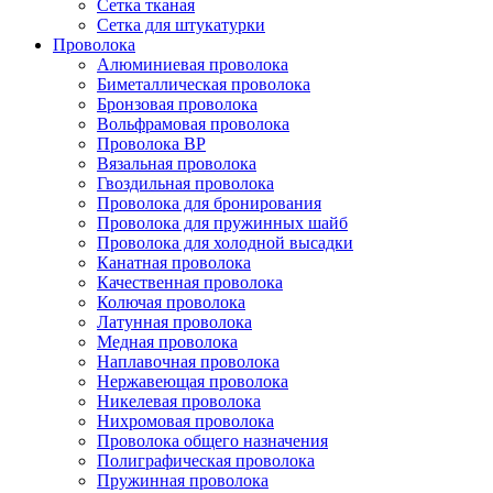
Сетка тканая
Сетка для штукатурки
Проволока
Алюминиевая проволока
Биметаллическая проволока
Бронзовая проволока
Вольфрамовая проволока
Проволока ВР
Вязальная проволока
Гвоздильная проволока
Проволока для бронирования
Проволока для пружинных шайб
Проволока для холодной высадки
Канатная проволока
Качественная проволока
Колючая проволока
Латунная проволока
Медная проволока
Наплавочная проволока
Нержавеющая проволока
Никелевая проволока
Нихромовая проволока
Проволока общего назначения
Полиграфическая проволока
Пружинная проволока