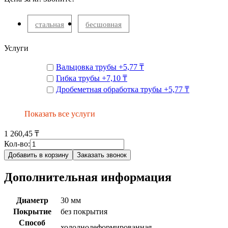
стальная
бесшовная
Услуги
Вальцовка трубы
+
5,77 ₸
Гибка трубы
+
7,10 ₸
Дробеметная обработка трубы
+
5,77 ₸
Показать все услуги
1 260,45 ₸
Кол-во:
Добавить в корзину
Заказать звонок
Дополнительная информация
Диаметр
30 мм
Покрытие
без покрытия
Способ
холоднодеформированная