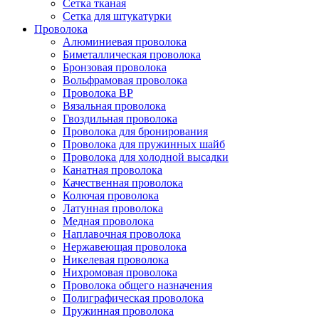
Сетка тканая
Сетка для штукатурки
Проволока
Алюминиевая проволока
Биметаллическая проволока
Бронзовая проволока
Вольфрамовая проволока
Проволока ВР
Вязальная проволока
Гвоздильная проволока
Проволока для бронирования
Проволока для пружинных шайб
Проволока для холодной высадки
Канатная проволока
Качественная проволока
Колючая проволока
Латунная проволока
Медная проволока
Наплавочная проволока
Нержавеющая проволока
Никелевая проволока
Нихромовая проволока
Проволока общего назначения
Полиграфическая проволока
Пружинная проволока