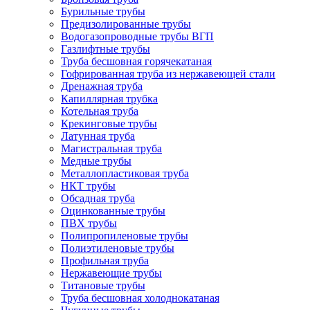
Бурильные трубы
Предизолированные трубы
Водогазопроводные трубы ВГП
Газлифтные трубы
Труба бесшовная горячекатаная
Гофрированная труба из нержавеющей стали
Дренажная труба
Капиллярная трубка
Котельная труба
Крекинговые трубы
Латунная труба
Магистральная труба
Медные трубы
Металлопластиковая труба
НКТ трубы
Обсадная труба
Оцинкованные трубы
ПВХ трубы
Полипропиленовые трубы
Полиэтиленовые трубы
Профильная труба
Нержавеющие трубы
Титановые трубы
Труба бесшовная холоднокатаная