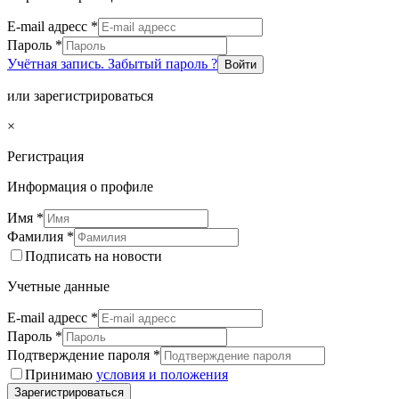
E-mail адресс
*
Пароль
*
Учётная запись. Забытый пароль ?
Войти
или зарегистрироваться
×
Регистрация
Информация о профиле
Имя
*
Фамилия
*
Подписать на новости
Учетные данные
E-mail адресс
*
Пароль
*
Подтверждение пароля
*
Принимаю
условия и положения
Зарегистрироваться