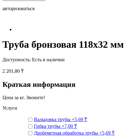
авторизоваться
Труба бронзовая 118x32 мм
Доступность:
Есть в наличии
2 201,80 ₸
Краткая информация
Цена за кг. Звоните!
Услуги
Вальцовка трубы
+
5,69 ₸
Гибка трубы
+
7,00 ₸
Дробеметная обработка трубы
+
5,69 ₸