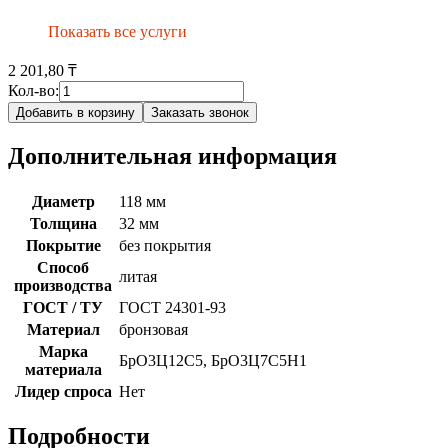
Показать все услуги
2 201,80 ₸
Кол-во:
Добавить в корзину
Заказать звонок
Дополнительная информация
Диаметр
118 мм
Толщина
32 мм
Покрытие
без покрытия
Способ
литая
производства
ГОСТ / ТУ
ГОСТ 24301-93
Материал
бронзовая
Марка
БрО3Ц12С5, БрО3Ц7С5Н1
материала
Лидер спроса
Нет
Подробности