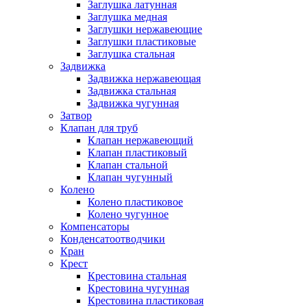
Заглушка латунная
Заглушка медная
Заглушки нержавеющие
Заглушки пластиковые
Заглушка стальная
Задвижка
Задвижка нержавеющая
Задвижка стальная
Задвижка чугунная
Затвор
Клапан для труб
Клапан нержавеющий
Клапан пластиковый
Клапан стальной
Клапан чугунный
Колено
Колено пластиковое
Колено чугунное
Компенсаторы
Конденсатоотводчики
Кран
Крест
Крестовина стальная
Крестовина чугунная
Крестовина пластиковая