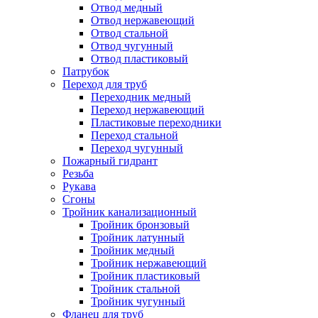
Отвод медный
Отвод нержавеющий
Отвод стальной
Отвод чугунный
Отвод пластиковый
Патрубок
Переход для труб
Переходник медный
Переход нержавеющий
Пластиковые переходники
Переход стальной
Переход чугунный
Пожарный гидрант
Резьба
Рукава
Сгоны
Тройник канализационный
Тройник бронзовый
Тройник латунный
Тройник медный
Тройник нержавеющий
Тройник пластиковый
Тройник стальной
Тройник чугунный
Фланец для труб