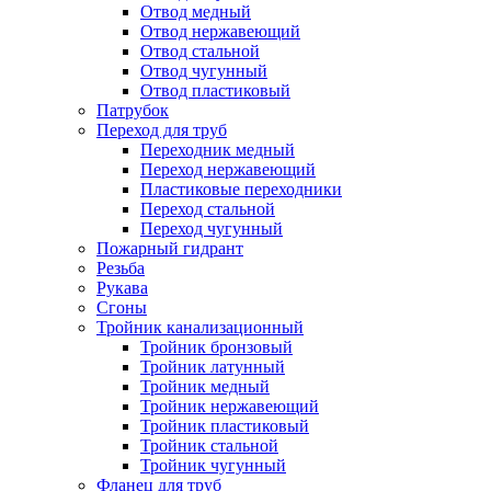
Отвод медный
Отвод нержавеющий
Отвод стальной
Отвод чугунный
Отвод пластиковый
Патрубок
Переход для труб
Переходник медный
Переход нержавеющий
Пластиковые переходники
Переход стальной
Переход чугунный
Пожарный гидрант
Резьба
Рукава
Сгоны
Тройник канализационный
Тройник бронзовый
Тройник латунный
Тройник медный
Тройник нержавеющий
Тройник пластиковый
Тройник стальной
Тройник чугунный
Фланец для труб