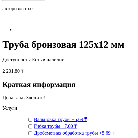
авторизоваться
Труба бронзовая 125x12 мм
Доступность:
Есть в наличии
2 201,80 ₸
Краткая информация
Цена за кг. Звоните!
Услуги
Вальцовка трубы
+
5,69 ₸
Гибка трубы
+
7,00 ₸
Дробеметная обработка трубы
+
5,69 ₸