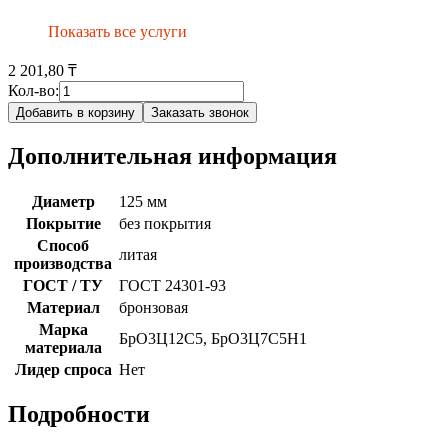
Показать все услуги
2 201,80 ₸
Кол-во:
Добавить в корзину
Заказать звонок
Дополнительная информация
Диаметр
125 мм
Покрытие
без покрытия
Способ
литая
производства
ГОСТ / ТУ
ГОСТ 24301-93
Материал
бронзовая
Марка
БрО3Ц12С5, БрО3Ц7С5Н1
материала
Лидер спроса
Нет
Подробности