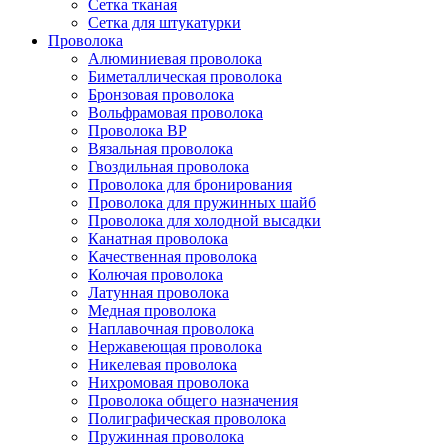
Сетка тканая
Сетка для штукатурки
Проволока
Алюминиевая проволока
Биметаллическая проволока
Бронзовая проволока
Вольфрамовая проволока
Проволока ВР
Вязальная проволока
Гвоздильная проволока
Проволока для бронирования
Проволока для пружинных шайб
Проволока для холодной высадки
Канатная проволока
Качественная проволока
Колючая проволока
Латунная проволока
Медная проволока
Наплавочная проволока
Нержавеющая проволока
Никелевая проволока
Нихромовая проволока
Проволока общего назначения
Полиграфическая проволока
Пружинная проволока