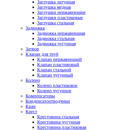
Заглушка латунная
Заглушка медная
Заглушки нержавеющие
Заглушки пластиковые
Заглушка стальная
Задвижка
Задвижка нержавеющая
Задвижка стальная
Задвижка чугунная
Затвор
Клапан для труб
Клапан нержавеющий
Клапан пластиковый
Клапан стальной
Клапан чугунный
Колено
Колено пластиковое
Колено чугунное
Компенсаторы
Конденсатоотводчики
Кран
Крест
Крестовина стальная
Крестовина чугунная
Крестовина пластиковая