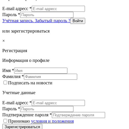
E-mail адресс
*
Пароль
*
Учётная запись. Забытый пароль ?
Войти
или зарегистрироваться
×
Регистрация
Информация о профиле
Имя
*
Фамилия
*
Подписать на новости
Учетные данные
E-mail адресс
*
Пароль
*
Подтверждение пароля
*
Принимаю
условия и положения
Зарегистрироваться