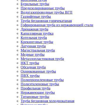
Бурильные трубы
Предизолированные трубы
Водогазопроводные трубы ВГП
Газлифтные трубы
Труба бесшовная горячекатаная
Гофрированная труба из нержавеющей стали
Дренажная труба
Капиллярная трубка
Котельная труба
Крекинговые трубы
Латунная труба
Магистральная труба
Медные трубы
Металлопластиковая труба
НКТ трубы
Обсадная труба
Оцинкованные трубы
ПВХ трубы
Полипропиленовые трубы
Полиэтиленовые трубы
Профильная труба
Нержавеющие трубы
Титановые трубы
Труба бесшовная холоднокатаная