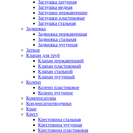
Заглушка латунная
Заглушка медная
Заглушки нержавеющие
Заглушки пластиковые
Заглушка стальная
Задвижка
Задвижка нержавеющая
Задвижка стальная
Задвижка чугунная
Затвор
Клапан для труб
Клапан нержавеющий
Клапан пластиковый
Клапан стальной
Клапан чугунный
Колено
Колено пластиковое
Колено чугунное
Компенсаторы
Конденсатоотводчики
Кран
Крест
Крестовина стальная
Крестовина чугунная
Крестовина пластиковая