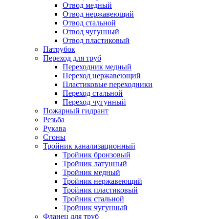
Отвод медный
Отвод нержавеющий
Отвод стальной
Отвод чугунный
Отвод пластиковый
Патрубок
Переход для труб
Переходник медный
Переход нержавеющий
Пластиковые переходники
Переход стальной
Переход чугунный
Пожарный гидрант
Резьба
Рукава
Сгоны
Тройник канализационный
Тройник бронзовый
Тройник латунный
Тройник медный
Тройник нержавеющий
Тройник пластиковый
Тройник стальной
Тройник чугунный
Фланец для труб