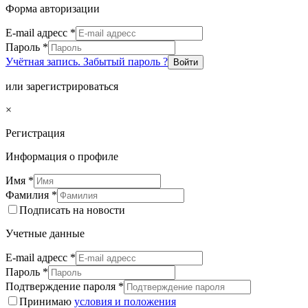
Форма авторизации
E-mail адресс
*
Пароль
*
Учётная запись. Забытый пароль ?
Войти
или зарегистрироваться
×
Регистрация
Информация о профиле
Имя
*
Фамилия
*
Подписать на новости
Учетные данные
E-mail адресс
*
Пароль
*
Подтверждение пароля
*
Принимаю
условия и положения