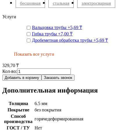
бесшовная
стальная
электросварная
Услуги
Вальцовка трубы
+
5,69 ₸
Гибка трубы
+
7,00 ₸
Дробеметная обработка трубы
+
5,69 ₸
Показать все услуги
329,70 ₸
Кол-во:
Добавить в корзину
Заказать звонок
Дополнительная информация
Толщина
6.5 мм
Покрытие
без покрытия
Способ
горячедеформированная
производства
ГОСТ / ТУ
Нет