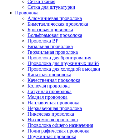
Сетка тканая
Сетка для штукатурки
Проволока
Алюминиевая проволока
Биметаллическая проволока
Бронзовая проволока
Вольфрамовая проволока
Проволока ВР
Вязальная проволока
Гвоздильная проволока
Проволока для бронирования
Проволока для пружинных шайб
Проволока для холодной высадки
Канатная проволока
Качественная проволока
Колючая проволока
Латунная проволока
Медная проволока
Наплавочная проволока
Нержавеющая проволока
Никелевая проволока
Нихромовая проволока
Проволока общего назначения
Полиграфическая проволока
Пружинная проволока