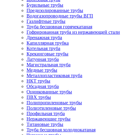
Бурильные трубы
Предизолированные трубы
Водогазопроводные трубы ВГП
Газлифтные трубы
Труба бесшовная горячекатаная
Гофрированная труба из нержавеющей стали
Дренажная труба
Капиллярная трубка
Котельная труба
Крекинговые трубы
Латунная труба
Магистральная труба
Медные трубы
Металлопластиковая труба
НКТ трубы
Обсадная труба
Оцинкованные трубы
ПВХ трубы
Полипропиленовые трубы
Полиэтиленовые трубы
Профильная труба
Нержавеющие трубы
Титановые трубы
Труба бесшовная холоднокатаная