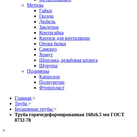
Метизы
Гайки
Гвозди
Дюбель
Заклепки
Контргайка
Крепеж для вентиляции
Опора балки
Саморез
Хомут
Шпилька, резьбовая штанга
Шурупы
Полимеры
Капролон
Полиуретан
Фторопласт
Главная
>
Труба
>
Бесшовные трубы
>
Труба горячедеформированная 168х6.5 мм ГОСТ
8732-78
×