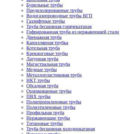
Бурильные трубы
Предизолированные трубы
Водогазопроводные трубы ВГП
Газлифтные трубы
Труба бесшовная горячекатаная
Гофрированная труба из нержавеющей стали
Дренажная труба
Капиллярная трубка
Котельная труба
Крекинговые трубы
Латунная труба
Магистральная труба
Медные трубы
Металлопластиковая труба
НКТ трубы
Обсадная труба
Оцинкованные трубы
ПВХ трубы
Полипропиленовые трубы
Полиэтиленовые трубы
Профильная труба
Нержавеющие трубы
Титановые трубы
Труба бесшовная холоднокатаная