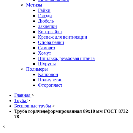
Метизы
Гайки
Гвозди
Дюбель
Заклепки
Контргайка
Крепеж для вентиляции
Опора балки
Саморез
Хомут
Шпилька, резьбовая штанга
Шурупы
Полимеры
Капролон
Полиуретан
Фторопласт
Главная
>
Труба
>
Бесшовные трубы
>
Труба горячедеформированная 89х10 мм ГОСТ 8732-
78
×