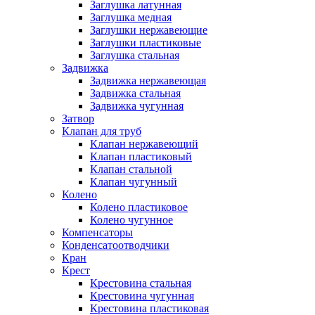
Заглушка латунная
Заглушка медная
Заглушки нержавеющие
Заглушки пластиковые
Заглушка стальная
Задвижка
Задвижка нержавеющая
Задвижка стальная
Задвижка чугунная
Затвор
Клапан для труб
Клапан нержавеющий
Клапан пластиковый
Клапан стальной
Клапан чугунный
Колено
Колено пластиковое
Колено чугунное
Компенсаторы
Конденсатоотводчики
Кран
Крест
Крестовина стальная
Крестовина чугунная
Крестовина пластиковая