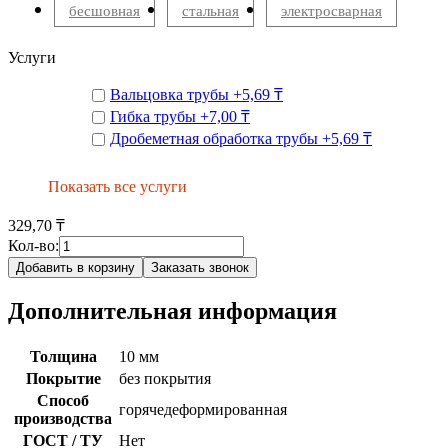
бесшовная
стальная
электросварная
Услуги
Вальцовка трубы
+
5,69 ₸
Гибка трубы
+
7,00 ₸
Дробеметная обработка трубы
+
5,69 ₸
Показать все услуги
329,70 ₸
Кол-во:
Добавить в корзину
Заказать звонок
Дополнительная информация
Толщина
10 мм
Покрытие
без покрытия
Способ
горячедеформированная
производства
ГОСТ / ТУ
Нет