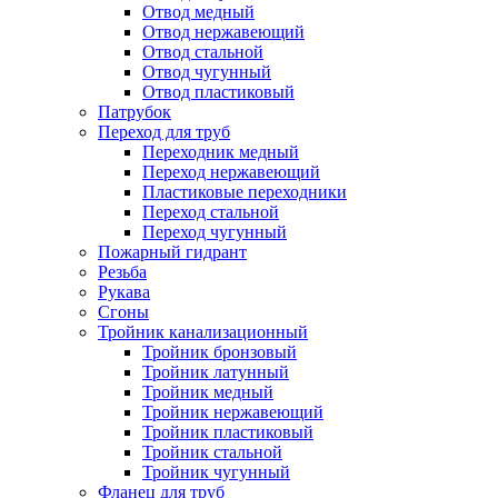
Отвод медный
Отвод нержавеющий
Отвод стальной
Отвод чугунный
Отвод пластиковый
Патрубок
Переход для труб
Переходник медный
Переход нержавеющий
Пластиковые переходники
Переход стальной
Переход чугунный
Пожарный гидрант
Резьба
Рукава
Сгоны
Тройник канализационный
Тройник бронзовый
Тройник латунный
Тройник медный
Тройник нержавеющий
Тройник пластиковый
Тройник стальной
Тройник чугунный
Фланец для труб