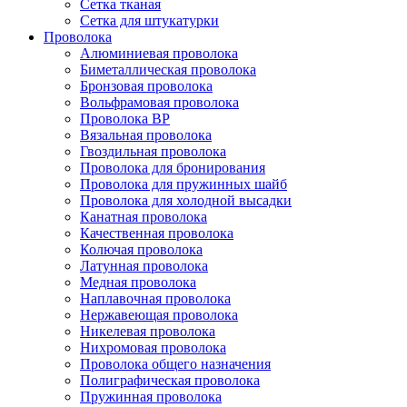
Сетка тканая
Сетка для штукатурки
Проволока
Алюминиевая проволока
Биметаллическая проволока
Бронзовая проволока
Вольфрамовая проволока
Проволока ВР
Вязальная проволока
Гвоздильная проволока
Проволока для бронирования
Проволока для пружинных шайб
Проволока для холодной высадки
Канатная проволока
Качественная проволока
Колючая проволока
Латунная проволока
Медная проволока
Наплавочная проволока
Нержавеющая проволока
Никелевая проволока
Нихромовая проволока
Проволока общего назначения
Полиграфическая проволока
Пружинная проволока