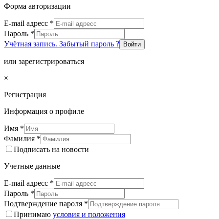
Форма авторизации
E-mail адресс
*
Пароль
*
Учётная запись. Забытый пароль ?
Войти
или зарегистрироваться
×
Регистрация
Информация о профиле
Имя
*
Фамилия
*
Подписать на новости
Учетные данные
E-mail адресс
*
Пароль
*
Подтверждение пароля
*
Принимаю
условия и положения