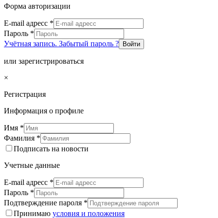
Форма авторизации
E-mail адресс
*
Пароль
*
Учётная запись. Забытый пароль ?
Войти
или зарегистрироваться
×
Регистрация
Информация о профиле
Имя
*
Фамилия
*
Подписать на новости
Учетные данные
E-mail адресс
*
Пароль
*
Подтверждение пароля
*
Принимаю
условия и положения