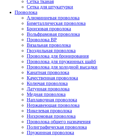
Сетка тканая
Сетка для штукатурки
Проволока
Алюминиевая проволока
Биметаллическая проволока
Бронзовая проволока
Вольфрамовая проволока
Проволока ВР
Вязальная проволока
Гвоздильная проволока
Проволока для бронирования
Проволока для пружинных шайб
Проволока для холодной высадки
Канатная проволока
Качественная проволока
Колючая проволока
Латунная проволока
Медная проволока
Наплавочная проволока
Нержавеющая проволока
Никелевая проволока
Нихромовая проволока
Проволока общего назначения
Полиграфическая проволока
Пружинная проволока