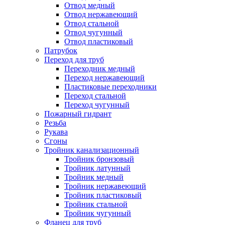
Отвод медный
Отвод нержавеющий
Отвод стальной
Отвод чугунный
Отвод пластиковый
Патрубок
Переход для труб
Переходник медный
Переход нержавеющий
Пластиковые переходники
Переход стальной
Переход чугунный
Пожарный гидрант
Резьба
Рукава
Сгоны
Тройник канализационный
Тройник бронзовый
Тройник латунный
Тройник медный
Тройник нержавеющий
Тройник пластиковый
Тройник стальной
Тройник чугунный
Фланец для труб