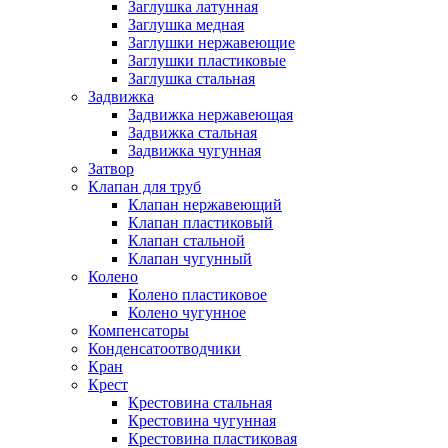
Заглушка латунная
Заглушка медная
Заглушки нержавеющие
Заглушки пластиковые
Заглушка стальная
Задвижка
Задвижка нержавеющая
Задвижка стальная
Задвижка чугунная
Затвор
Клапан для труб
Клапан нержавеющий
Клапан пластиковый
Клапан стальной
Клапан чугунный
Колено
Колено пластиковое
Колено чугунное
Компенсаторы
Конденсатоотводчики
Кран
Крест
Крестовина стальная
Крестовина чугунная
Крестовина пластиковая