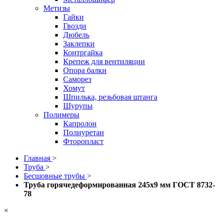
Метизы
Гайки
Гвозди
Дюбель
Заклепки
Контргайка
Крепеж для вентиляции
Опора балки
Саморез
Хомут
Шпилька, резьбовая штанга
Шурупы
Полимеры
Капролон
Полиуретан
Фторопласт
Главная
>
Труба
>
Бесшовные трубы
>
Труба горячедеформированная 245х9 мм ГОСТ 8732-
78
×