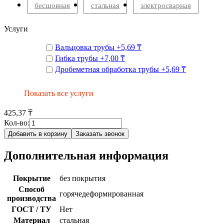
бесшовная
стальная
электросварная
Услуги
Вальцовка трубы
+
5,69 ₸
Гибка трубы
+
7,00 ₸
Дробеметная обработка трубы
+
5,69 ₸
Показать все услуги
425,37 ₸
Кол-во:
Добавить в корзину
Заказать звонок
Дополнительная информация
Покрытие
без покрытия
Способ
горячедеформированная
производства
ГОСТ / ТУ
Нет
Материал
стальная