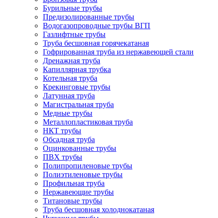
Бурильные трубы
Предизолированные трубы
Водогазопроводные трубы ВГП
Газлифтные трубы
Труба бесшовная горячекатаная
Гофрированная труба из нержавеющей стали
Дренажная труба
Капиллярная трубка
Котельная труба
Крекинговые трубы
Латунная труба
Магистральная труба
Медные трубы
Металлопластиковая труба
НКТ трубы
Обсадная труба
Оцинкованные трубы
ПВХ трубы
Полипропиленовые трубы
Полиэтиленовые трубы
Профильная труба
Нержавеющие трубы
Титановые трубы
Труба бесшовная холоднокатаная