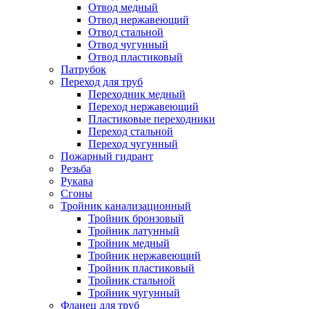
Отвод медный
Отвод нержавеющий
Отвод стальной
Отвод чугунный
Отвод пластиковый
Патрубок
Переход для труб
Переходник медный
Переход нержавеющий
Пластиковые переходники
Переход стальной
Переход чугунный
Пожарный гидрант
Резьба
Рукава
Сгоны
Тройник канализационный
Тройник бронзовый
Тройник латунный
Тройник медный
Тройник нержавеющий
Тройник пластиковый
Тройник стальной
Тройник чугунный
Фланец для труб