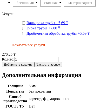
бесшовная
стальная
электросварная
Услуги
Вальцовка трубы
+
5,69 ₸
Гибка трубы
+
7,00 ₸
Дробеметная обработка трубы
+
5,69 ₸
Показать все услуги
270,25 ₸
Кол-во:
Добавить в корзину
Заказать звонок
Дополнительная информация
Толщина
5 мм
Покрытие
без покрытия
Способ
горячедеформированная
производства
ГОСТ / ТУ
Нет