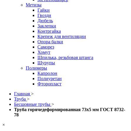
Метизы
Гайки
Гвозди
Дюбель
Заклепки
Контргайка
Крепеж для вентиляции
Опора балки
Саморез
Хомут
Шпилька, резьбовая штанга
Шурупы
Полимеры
Капролон
Полиуретан
Фторопласт
Главная
>
Труба
>
Бесшовные трубы
>
Труба горячедеформированная 73х5 мм ГОСТ 8732-
78
×