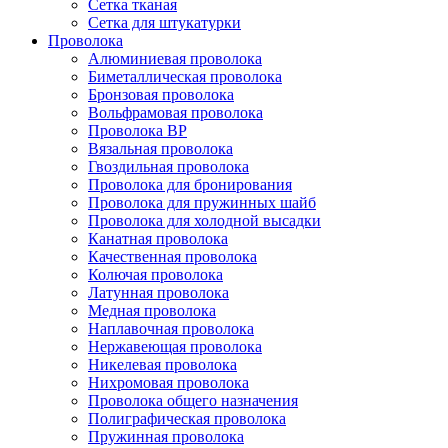
Сетка тканая
Сетка для штукатурки
Проволока
Алюминиевая проволока
Биметаллическая проволока
Бронзовая проволока
Вольфрамовая проволока
Проволока ВР
Вязальная проволока
Гвоздильная проволока
Проволока для бронирования
Проволока для пружинных шайб
Проволока для холодной высадки
Канатная проволока
Качественная проволока
Колючая проволока
Латунная проволока
Медная проволока
Наплавочная проволока
Нержавеющая проволока
Никелевая проволока
Нихромовая проволока
Проволока общего назначения
Полиграфическая проволока
Пружинная проволока