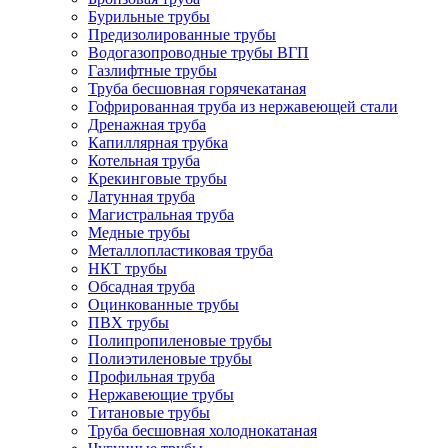
Бурильные трубы
Предизолированные трубы
Водогазопроводные трубы ВГП
Газлифтные трубы
Труба бесшовная горячекатаная
Гофрированная труба из нержавеющей стали
Дренажная труба
Капиллярная трубка
Котельная труба
Крекинговые трубы
Латунная труба
Магистральная труба
Медные трубы
Металлопластиковая труба
НКТ трубы
Обсадная труба
Оцинкованные трубы
ПВХ трубы
Полипропиленовые трубы
Полиэтиленовые трубы
Профильная труба
Нержавеющие трубы
Титановые трубы
Труба бесшовная холоднокатаная