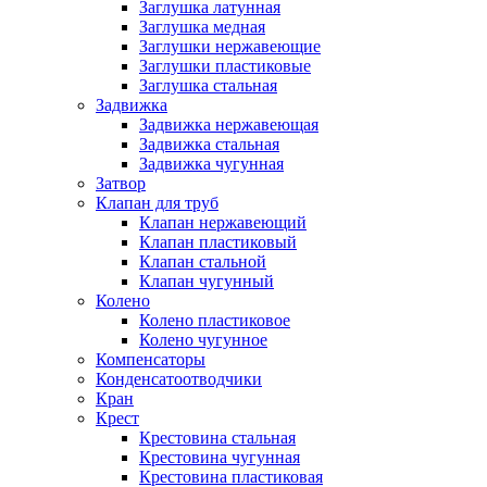
Заглушка латунная
Заглушка медная
Заглушки нержавеющие
Заглушки пластиковые
Заглушка стальная
Задвижка
Задвижка нержавеющая
Задвижка стальная
Задвижка чугунная
Затвор
Клапан для труб
Клапан нержавеющий
Клапан пластиковый
Клапан стальной
Клапан чугунный
Колено
Колено пластиковое
Колено чугунное
Компенсаторы
Конденсатоотводчики
Кран
Крест
Крестовина стальная
Крестовина чугунная
Крестовина пластиковая