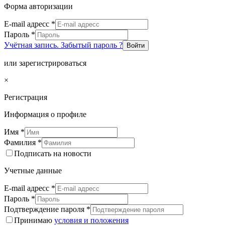
Форма авторизации
E-mail адресс
*
Пароль
*
Учётная запись. Забытый пароль ?
Войти
или зарегистрироваться
×
Регистрация
Информация о профиле
Имя
*
Фамилия
*
Подписать на новости
Учетные данные
E-mail адресс
*
Пароль
*
Подтверждение пароля
*
Принимаю
условия и положения