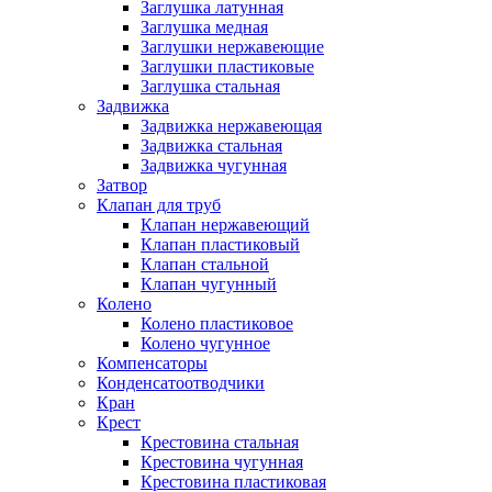
Заглушка латунная
Заглушка медная
Заглушки нержавеющие
Заглушки пластиковые
Заглушка стальная
Задвижка
Задвижка нержавеющая
Задвижка стальная
Задвижка чугунная
Затвор
Клапан для труб
Клапан нержавеющий
Клапан пластиковый
Клапан стальной
Клапан чугунный
Колено
Колено пластиковое
Колено чугунное
Компенсаторы
Конденсатоотводчики
Кран
Крест
Крестовина стальная
Крестовина чугунная
Крестовина пластиковая