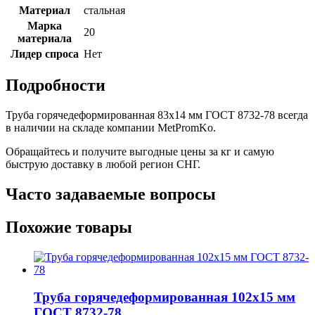
Материал
стальная
Марка
20
материала
Лидер спроса
Нет
Подробности
Труба горячедеформированная 83х14 мм ГОСТ 8732-78 всегда
в наличии на складе компании MetPromKo.
Обращайтесь и получите выгодные цены за кг и самую
быструю доставку в любой регион СНГ.
Часто задаваемые вопросы
Похожие товары
Труба горячедеформированная 102х15 мм
ГОСТ 8732-78