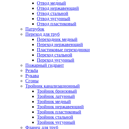
Отвод медный
Отвод нержавеющий
Отвод стальной
Отвод чугунный
Отвод пластиковый
Патрубок
Переход для труб
Переходник медный
Переход нержавеющий
Пластиковые переходники
Переход стальной
Переход чугунный
Пожарный гидрант
Резьба
Рукава
Сгоны
Тройник канализационный
Тройник бронзовый
Тройник латунный
Тройник медный
Тройник нержавеющий
Тройник пластиковый
Тройник стальной
Тройник чугунный
Фланец для труб