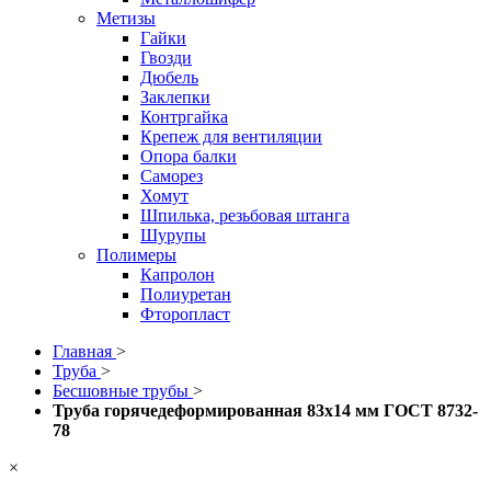
Метизы
Гайки
Гвозди
Дюбель
Заклепки
Контргайка
Крепеж для вентиляции
Опора балки
Саморез
Хомут
Шпилька, резьбовая штанга
Шурупы
Полимеры
Капролон
Полиуретан
Фторопласт
Главная
>
Труба
>
Бесшовные трубы
>
Труба горячедеформированная 83х14 мм ГОСТ 8732-
78
×