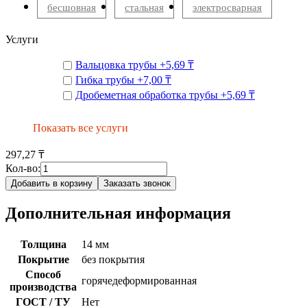
бесшовная
стальная
электросварная
Услуги
Вальцовка трубы
+
5,69 ₸
Гибка трубы
+
7,00 ₸
Дробеметная обработка трубы
+
5,69 ₸
Показать все услуги
297,27 ₸
Кол-во:
Добавить в корзину
Заказать звонок
Дополнительная информация
Толщина
14 мм
Покрытие
без покрытия
Способ
горячедеформированная
производства
ГОСТ / ТУ
Нет