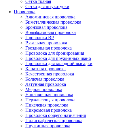
Сетка тканая
Сетка для штукатурки
Проволока
Алюминиевая проволока
Биметаллическая проволока
Бронзовая проволока
Вольфрамовая проволока
Проволока ВР
Вязальная проволока
Гвоздильная проволока
Проволока для бронирования
Проволока для пружинных шайб
Проволока для холодной высадки
Канатная проволока
Качественная проволока
Колючая проволока
Латунная проволока
Медная проволока
Наплавочная проволока
Нержавеющая проволока
Никелевая проволока
Нихромовая проволока
Проволока общего назначения
Полиграфическая проволока
Пружинная проволока