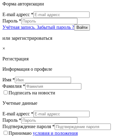
Форма авторизации
E-mail адресс
*
Пароль
*
Учётная запись. Забытый пароль ?
Войти
или зарегистрироваться
×
Регистрация
Информация о профиле
Имя
*
Фамилия
*
Подписать на новости
Учетные данные
E-mail адресс
*
Пароль
*
Подтверждение пароля
*
Принимаю
условия и положения