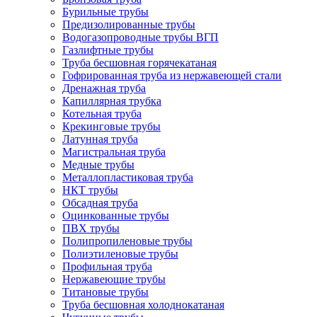
Бурильные трубы
Предизолированные трубы
Водогазопроводные трубы ВГП
Газлифтные трубы
Труба бесшовная горячекатаная
Гофрированная труба из нержавеющей стали
Дренажная труба
Капиллярная трубка
Котельная труба
Крекинговые трубы
Латунная труба
Магистральная труба
Медные трубы
Металлопластиковая труба
НКТ трубы
Обсадная труба
Оцинкованные трубы
ПВХ трубы
Полипропиленовые трубы
Полиэтиленовые трубы
Профильная труба
Нержавеющие трубы
Титановые трубы
Труба бесшовная холоднокатаная