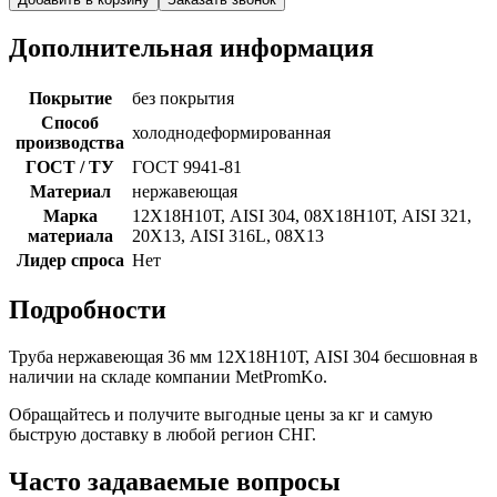
Дополнительная информация
Покрытие
без покрытия
Способ
холоднодеформированная
производства
ГОСТ / ТУ
ГОСТ 9941-81
Материал
нержавеющая
Марка
12Х18Н10Т, AISI 304, 08Х18Н10Т, AISI 321,
материала
20Х13, AISI 316L, 08Х13
Лидер спроса
Нет
Подробности
Труба нержавеющая 36 мм 12Х18Н10Т, AISI 304 бесшовная в
наличии на складе компании MetPromKo.
Обращайтесь и получите выгодные цены за кг и самую
быструю доставку в любой регион СНГ.
Часто задаваемые вопросы