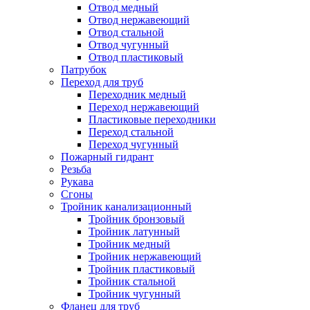
Отвод медный
Отвод нержавеющий
Отвод стальной
Отвод чугунный
Отвод пластиковый
Патрубок
Переход для труб
Переходник медный
Переход нержавеющий
Пластиковые переходники
Переход стальной
Переход чугунный
Пожарный гидрант
Резьба
Рукава
Сгоны
Тройник канализационный
Тройник бронзовый
Тройник латунный
Тройник медный
Тройник нержавеющий
Тройник пластиковый
Тройник стальной
Тройник чугунный
Фланец для труб