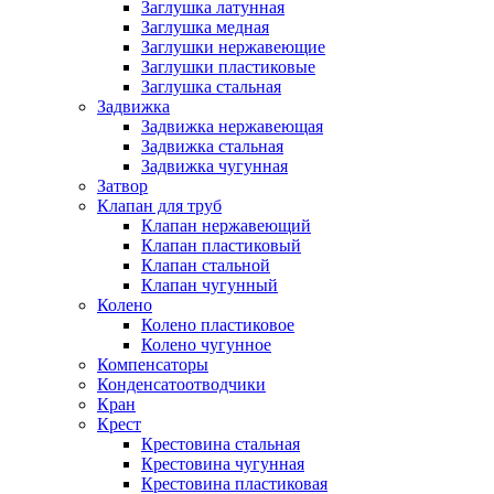
Заглушка латунная
Заглушка медная
Заглушки нержавеющие
Заглушки пластиковые
Заглушка стальная
Задвижка
Задвижка нержавеющая
Задвижка стальная
Задвижка чугунная
Затвор
Клапан для труб
Клапан нержавеющий
Клапан пластиковый
Клапан стальной
Клапан чугунный
Колено
Колено пластиковое
Колено чугунное
Компенсаторы
Конденсатоотводчики
Кран
Крест
Крестовина стальная
Крестовина чугунная
Крестовина пластиковая