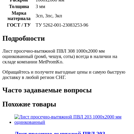
Толщина
3 мм
Марка
3сп, 3пс, 3кп
материала
ГОСТ / ТУ
ТУ 5262-001-23083253-96
Подробности
Лист просечно-вытяжной ПВЛ 308 1000х2000 мм
оцинкованный (ромб, чешуя, соты) всегда в наличии на
складе компании MetPromKo.
Обращайтесь и получите выгодные цены и самую быструю
доставку в любой регион СНГ.
Часто задаваемые вопросы
Похожие товары
Лист просечно-вытяжной ПВЛ 203