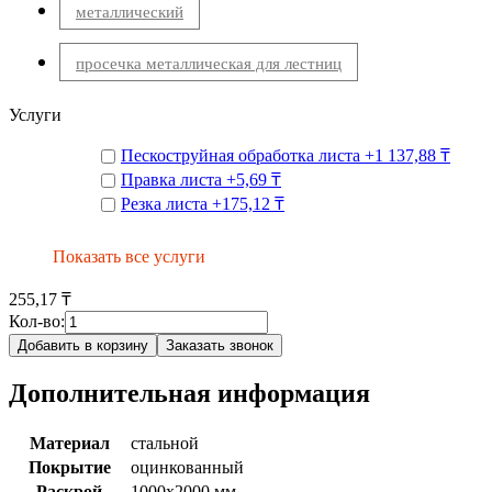
металлический
просечка металлическая для лестниц
Услуги
Пескоструйная обработка листа
+
1 137,88 ₸
Правка листа
+
5,69 ₸
Резка листа
+
175,12 ₸
Показать все услуги
255,17 ₸
Кол-во:
Добавить в корзину
Заказать звонок
Дополнительная информация
Материал
стальной
Покрытие
оцинкованный
Раскрой
1000х2000 мм