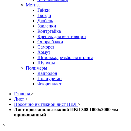
Метизы
Гайки
Гвозди
Дюбель
Заклепки
Контргайка
Крепеж для вентиляции
Опора балки
Саморез
Хомут
Шпилька, резьбовая штанга
Шурупы
Полимеры
Капролон
Полиуретан
Фторопласт
Главная
>
Лист
>
Просечно-вытяжной лист ПВЛ
>
Лист просечно-вытяжной ПВЛ 308 1000х2000 мм
оцинкованный
×