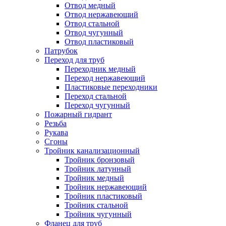
Отвод медный
Отвод нержавеющий
Отвод стальной
Отвод чугунный
Отвод пластиковый
Патрубок
Переход для труб
Переходник медный
Переход нержавеющий
Пластиковые переходники
Переход стальной
Переход чугунный
Пожарный гидрант
Резьба
Рукава
Сгоны
Тройник канализационный
Тройник бронзовый
Тройник латунный
Тройник медный
Тройник нержавеющий
Тройник пластиковый
Тройник стальной
Тройник чугунный
Фланец для труб