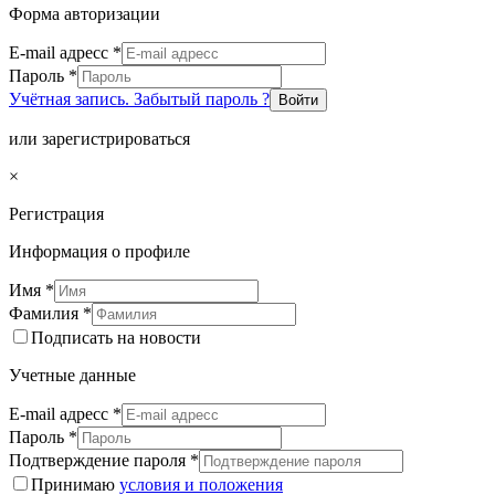
Форма авторизации
E-mail адресс
*
Пароль
*
Учётная запись. Забытый пароль ?
Войти
или зарегистрироваться
×
Регистрация
Информация о профиле
Имя
*
Фамилия
*
Подписать на новости
Учетные данные
E-mail адресс
*
Пароль
*
Подтверждение пароля
*
Принимаю
условия и положения