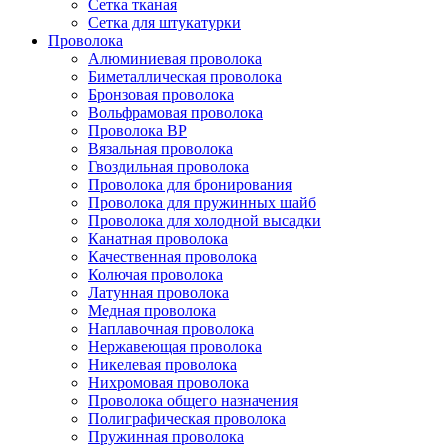
Сетка тканая
Сетка для штукатурки
Проволока
Алюминиевая проволока
Биметаллическая проволока
Бронзовая проволока
Вольфрамовая проволока
Проволока ВР
Вязальная проволока
Гвоздильная проволока
Проволока для бронирования
Проволока для пружинных шайб
Проволока для холодной высадки
Канатная проволока
Качественная проволока
Колючая проволока
Латунная проволока
Медная проволока
Наплавочная проволока
Нержавеющая проволока
Никелевая проволока
Нихромовая проволока
Проволока общего назначения
Полиграфическая проволока
Пружинная проволока