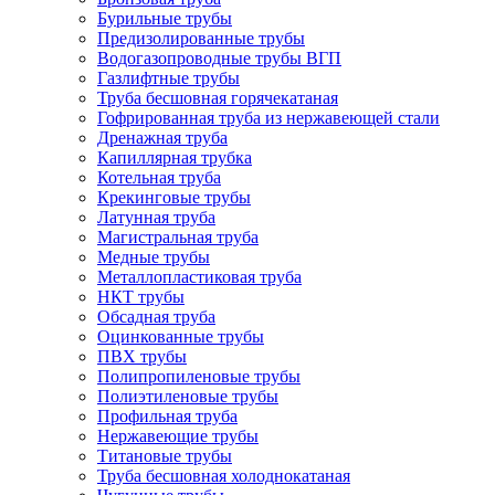
Бурильные трубы
Предизолированные трубы
Водогазопроводные трубы ВГП
Газлифтные трубы
Труба бесшовная горячекатаная
Гофрированная труба из нержавеющей стали
Дренажная труба
Капиллярная трубка
Котельная труба
Крекинговые трубы
Латунная труба
Магистральная труба
Медные трубы
Металлопластиковая труба
НКТ трубы
Обсадная труба
Оцинкованные трубы
ПВХ трубы
Полипропиленовые трубы
Полиэтиленовые трубы
Профильная труба
Нержавеющие трубы
Титановые трубы
Труба бесшовная холоднокатаная